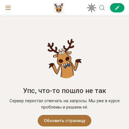
Упс, что-то пошло не так
Сервер перестал отвечать на запросы. Мы уже в курсе
проблемы и решаем её.
Обновить страницу