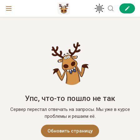
Упс, что-то пошло не так
Сервер перестал отвечать на запросы. Мы уже в курсе
проблемы и решаем её.
Обновить страницу