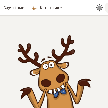
Случайные
Категории