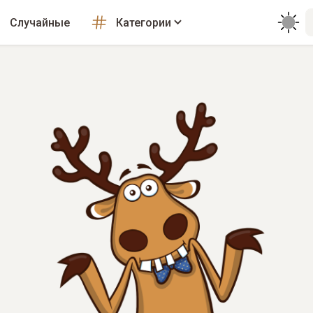
Случайные
Категории