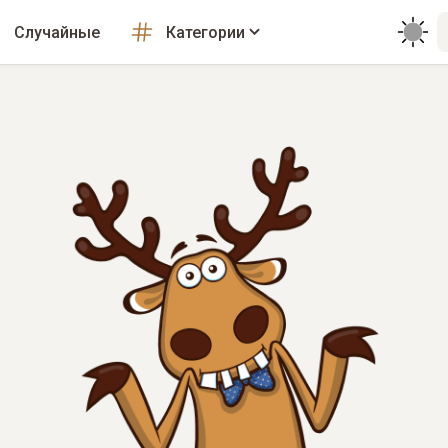
Случайные
Категории