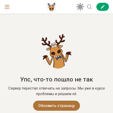
Упс, что-то пошло не так
Сервер перестал отвечать на запросы. Мы уже в курсе
проблемы и решаем её.
Обновить страницу