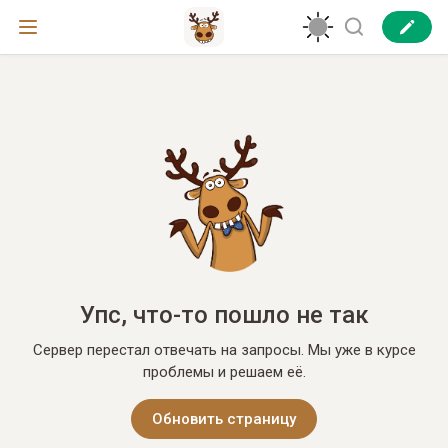
Упс, что-то пошло не так
Сервер перестал отвечать на запросы. Мы уже в курсе
проблемы и решаем её.
Обновить страницу