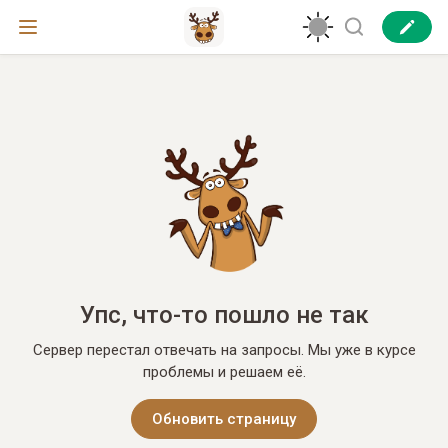
Упс, что-то пошло не так
Сервер перестал отвечать на запросы. Мы уже в курсе
проблемы и решаем её.
Обновить страницу