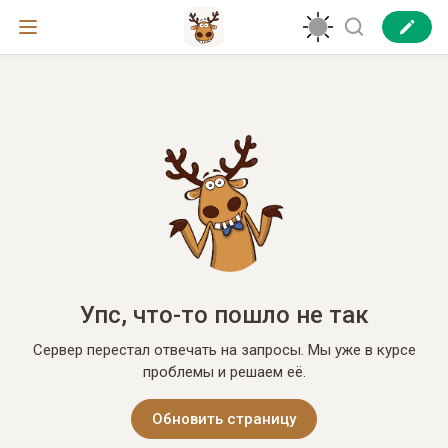
Упс, что-то пошло не так
Сервер перестал отвечать на запросы. Мы уже в курсе
проблемы и решаем её.
Обновить страницу