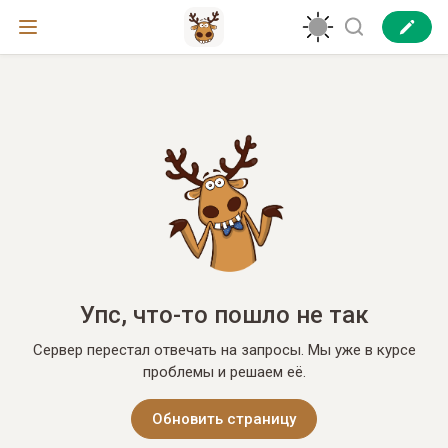
Упс, что-то пошло не так
Сервер перестал отвечать на запросы. Мы уже в курсе
проблемы и решаем её.
Обновить страницу