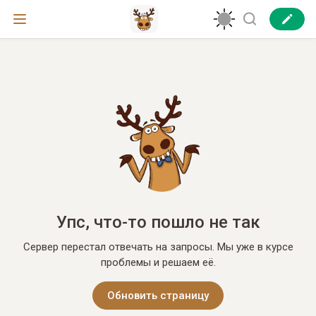
Упс, что-то пошло не так
Сервер перестал отвечать на запросы. Мы уже в курсе
проблемы и решаем её.
Обновить страницу