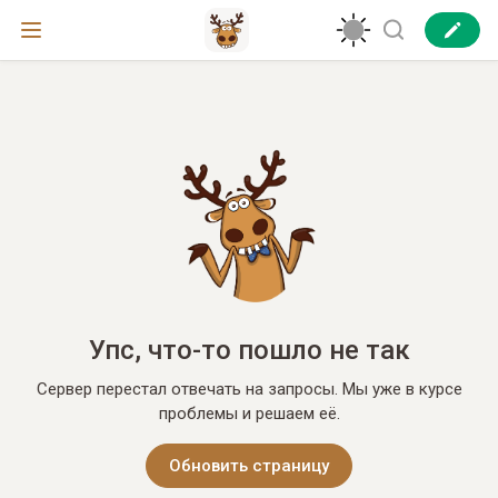
Упс, что-то пошло не так
Сервер перестал отвечать на запросы. Мы уже в курсе
проблемы и решаем её.
Обновить страницу