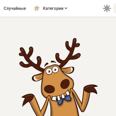
Случайные
Категории