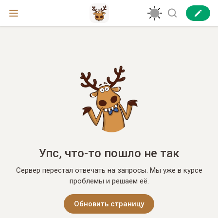
Упс, что-то пошло не так
Сервер перестал отвечать на запросы. Мы уже в курсе
проблемы и решаем её.
Обновить страницу