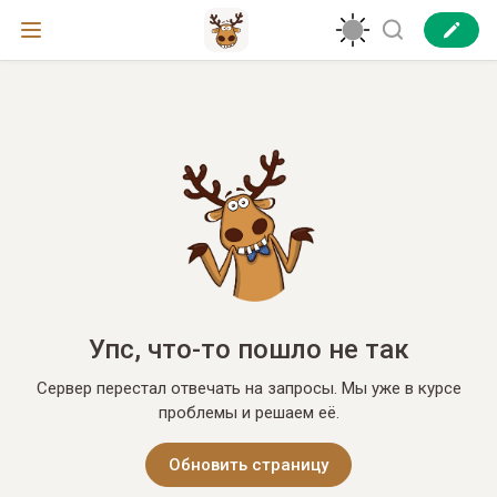
Упс, что-то пошло не так
Сервер перестал отвечать на запросы. Мы уже в курсе
проблемы и решаем её.
Обновить страницу