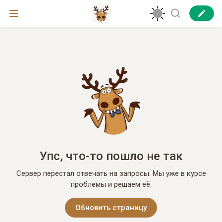
Упс, что-то пошло не так
Сервер перестал отвечать на запросы. Мы уже в курсе
проблемы и решаем её.
Обновить страницу