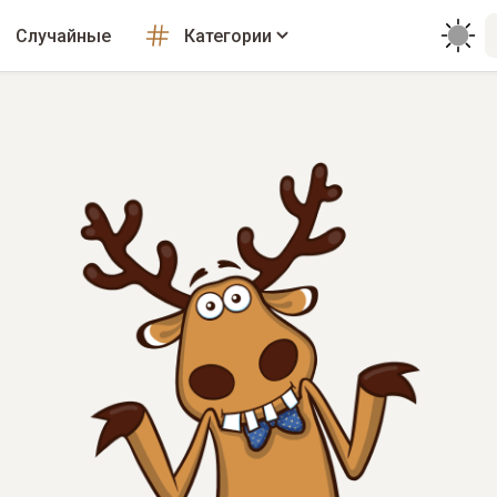
Случайные
Категории