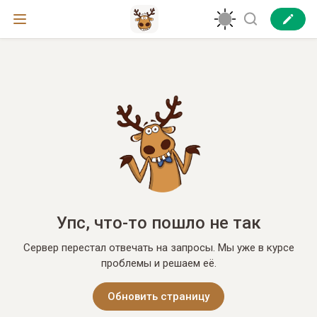
Упс, что-то пошло не так
Сервер перестал отвечать на запросы. Мы уже в курсе
проблемы и решаем её.
Обновить страницу