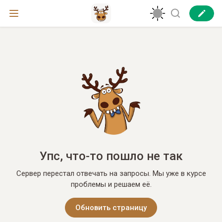
Упс, что-то пошло не так
Сервер перестал отвечать на запросы. Мы уже в курсе
проблемы и решаем её.
Обновить страницу