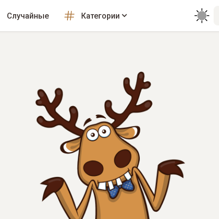
Случайные
Категории