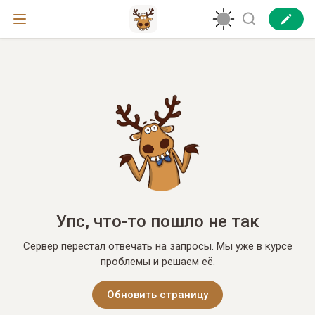
Упс, что-то пошло не так
Сервер перестал отвечать на запросы. Мы уже в курсе
проблемы и решаем её.
Обновить страницу