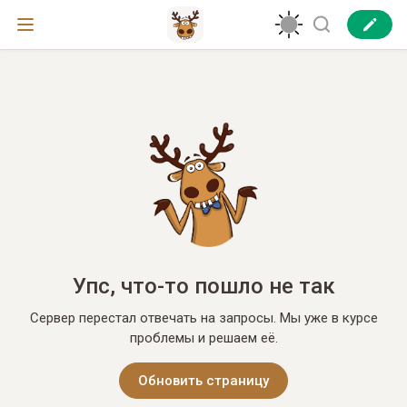
Упс, что-то пошло не так
Сервер перестал отвечать на запросы. Мы уже в курсе
проблемы и решаем её.
Обновить страницу