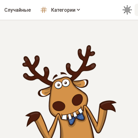
Случайные
Категории