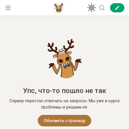
Упс, что-то пошло не так
Сервер перестал отвечать на запросы. Мы уже в курсе
проблемы и решаем её.
Обновить страницу