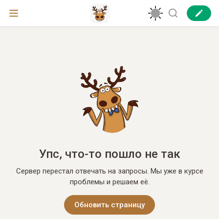
Упс, что-то пошло не так
Сервер перестал отвечать на запросы. Мы уже в курсе
проблемы и решаем её.
Обновить страницу