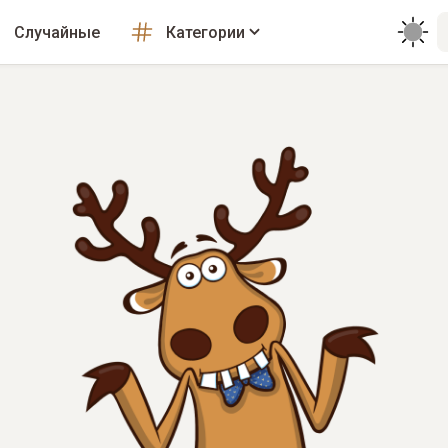
Случайные
Категории