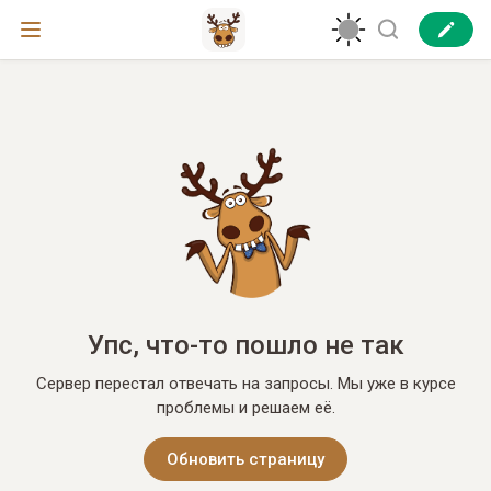
Упс, что-то пошло не так
Сервер перестал отвечать на запросы. Мы уже в курсе
проблемы и решаем её.
Обновить страницу