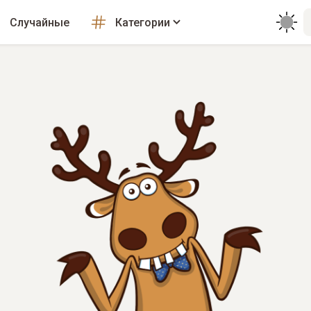
Случайные
Категории