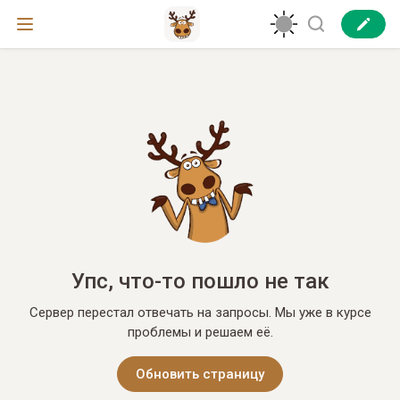
Упс, что-то пошло не так
Сервер перестал отвечать на запросы. Мы уже в курсе
проблемы и решаем её.
Обновить страницу