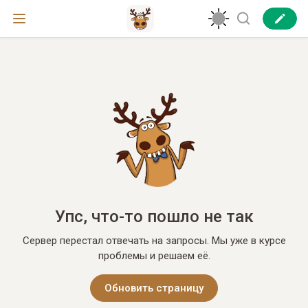
Упс, что-то пошло не так
Сервер перестал отвечать на запросы. Мы уже в курсе
проблемы и решаем её.
Обновить страницу