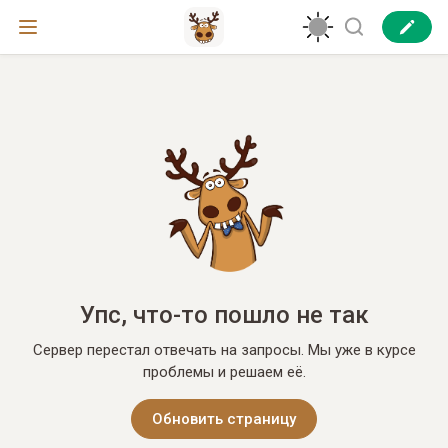
Упс, что-то пошло не так
Сервер перестал отвечать на запросы. Мы уже в курсе
проблемы и решаем её.
Обновить страницу