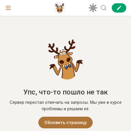
Упс, что-то пошло не так
Сервер перестал отвечать на запросы. Мы уже в курсе
проблемы и решаем её.
Обновить страницу