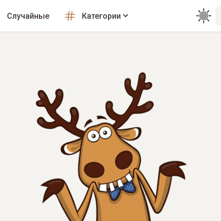
Случайные
Категории