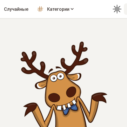
Случайные
Категории