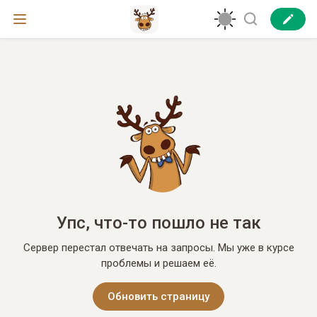
Упс, что-то пошло не так
Сервер перестал отвечать на запросы. Мы уже в курсе
проблемы и решаем её.
Обновить страницу