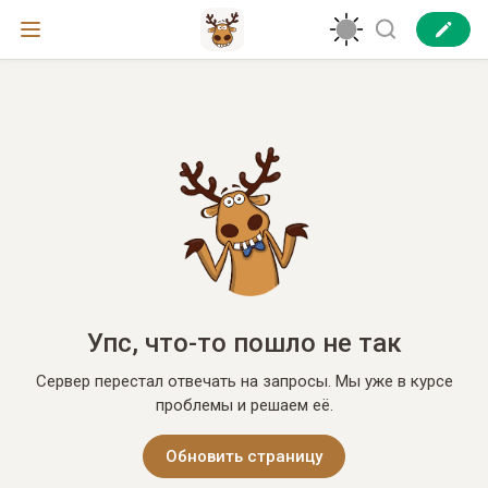
Упс, что-то пошло не так
Сервер перестал отвечать на запросы. Мы уже в курсе
проблемы и решаем её.
Обновить страницу