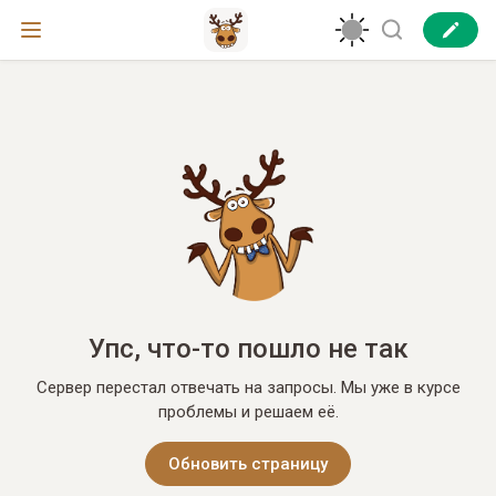
Упс, что-то пошло не так
Сервер перестал отвечать на запросы. Мы уже в курсе
проблемы и решаем её.
Обновить страницу