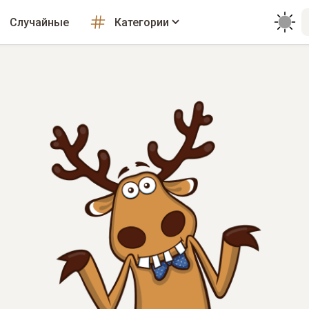
Случайные
Категории