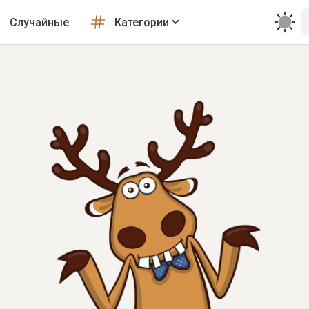
Случайные
Категории