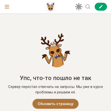
Упс, что-то пошло не так
Сервер перестал отвечать на запросы. Мы уже в курсе
проблемы и решаем её.
Обновить страницу