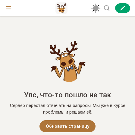
Упс, что-то пошло не так
Сервер перестал отвечать на запросы. Мы уже в курсе
проблемы и решаем её.
Обновить страницу