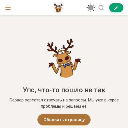
Упс, что-то пошло не так
Сервер перестал отвечать на запросы. Мы уже в курсе
проблемы и решаем её.
Обновить страницу