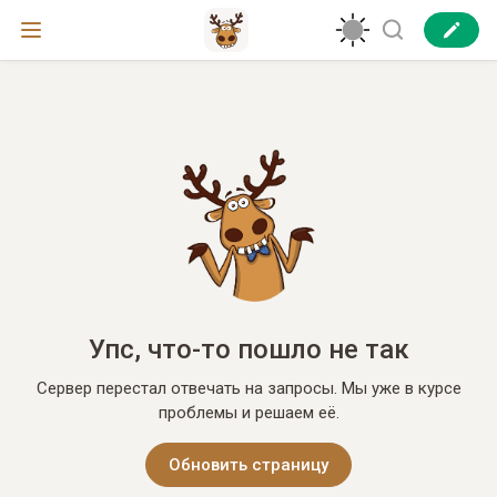
Упс, что-то пошло не так
Сервер перестал отвечать на запросы. Мы уже в курсе
проблемы и решаем её.
Обновить страницу