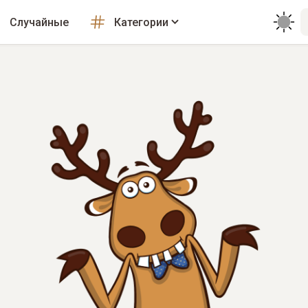
Случайные
Категории