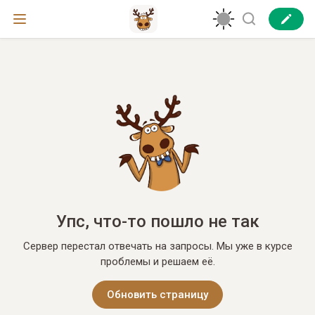
Упс, что-то пошло не так
Сервер перестал отвечать на запросы. Мы уже в курсе
проблемы и решаем её.
Обновить страницу