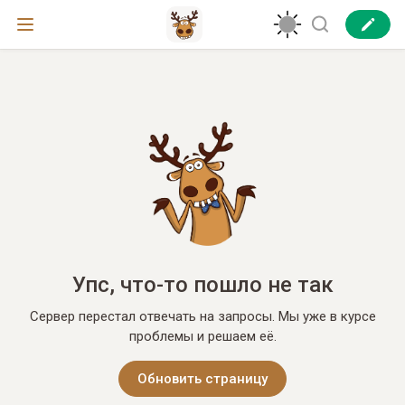
Упс, что-то пошло не так
Сервер перестал отвечать на запросы. Мы уже в курсе
проблемы и решаем её.
Обновить страницу