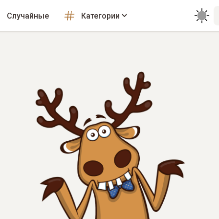
Случайные
Категории