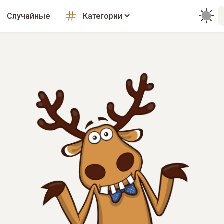
Случайные
Категории