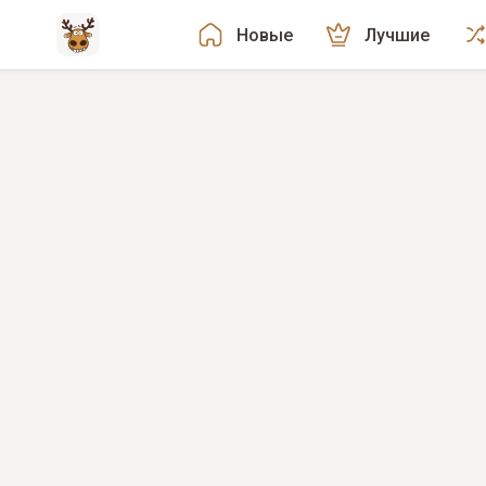
Новые
Лучшие