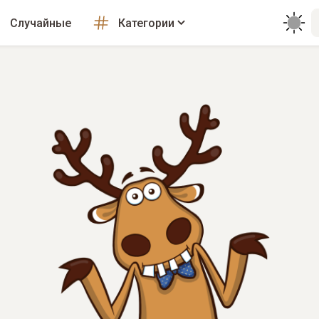
Случайные
Категории