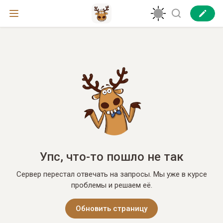
Упс, что-то пошло не так
Сервер перестал отвечать на запросы. Мы уже в курсе
проблемы и решаем её.
Обновить страницу